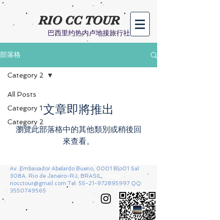
RIO CC TOUR​
巴西里约热内卢地接旅行社
部落格
Category 2
All Posts
文章即將推出
Category 1
Category 2
瀏覽此部落格中的其他類別或稍後回
來查看。
Av. Embaisador Abelardo Bueno, 0001 Blo01 Sal
308A Rio de Janeiro-RJ, BRASIL,
브라질
riocctour@gmail.com
Tel:
55-21-972895997
QQ:
3550749565