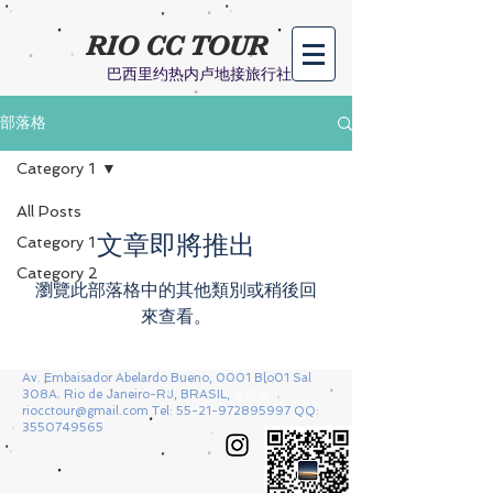
RIO CC TOUR​
巴西里约热内卢地接旅行社
部落格
Category 1
All Posts
文章即將推出
Category 1
Category 2
瀏覽此部落格中的其他類別或稍後回
來查看。
Av. Embaisador Abelardo Bueno, 0001 Blo01 Sal
308A Rio de Janeiro-RJ, BRASIL,
브라질
riocctour@gmail.com
Tel:
55-21-972895997
QQ:
3550749565