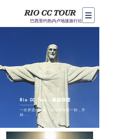
RIO CC TOUR​
巴西里约热内卢地接旅行社
Rio CC Tour，真诚待您
​--------
一次舒适的旅程，从您咨询那一刻，开
始......